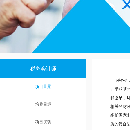
税务会计师
税务会计
项目背景
计学的基
和缴纳，
培养目标
相关的财
维护国家
项目优势
质的复合