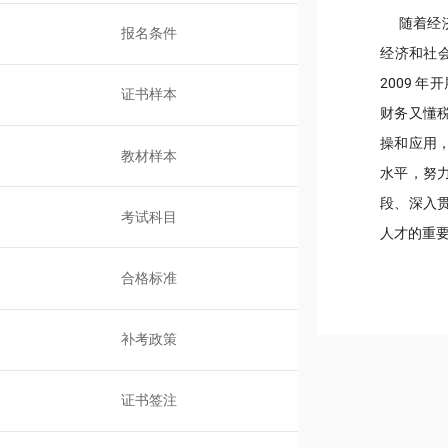
随着经济
报名条件
经济和社
2009 
证书样本
财务又懂
操和应用
教材样本
水平，努
段、深入
考试科目
人才的重
合格标准
补考政策
证书签注