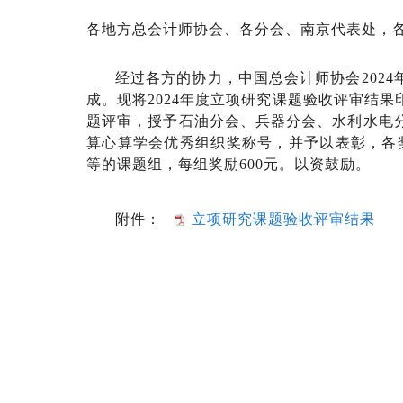
各地方总会计师协会、各分会、南京代表处，
经过各方的协力，中国总会计师协会
20
成。现将2024年度立项研究课题验收评审结
题评审，授予石油分会、兵器分会、水利水电分
算心算学会优秀组织奖称号，并予以表彰，各奖励
等的课题组，每组奖励600元。以资鼓励。
立项研究课题验收评审结果
附件
：