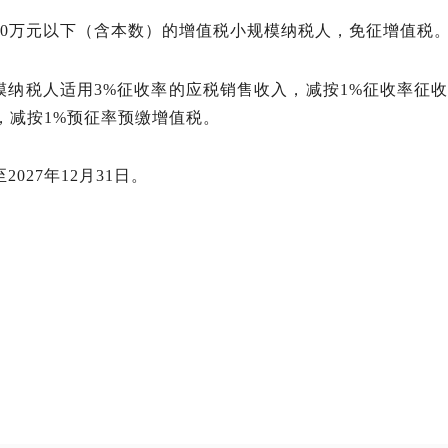
10万元以下（含本数）的增值税小规模纳税人，免征增值税
模纳税人适用3%征收率的应税销售收入，减按1%征收率征收
，减按1%预征率预缴增值税。
027年12月31日。