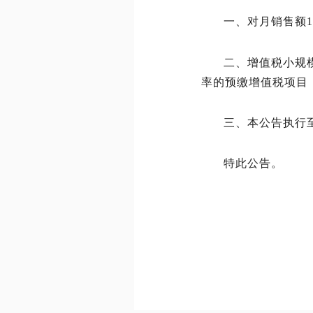
一、对月销售额
二、增值税小规
率的预缴增值税项目
三、本公告执行至2
特此公告。