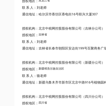
黑龙江省
授权地区：
联 系 人：刘老师
通信地址：哈尔滨市香坊区香电街16号联兴大厦307
授权机构：北京中税网控股股份有限公司（吉林分公司）
吉林省
授权地区：
联 系 人：刘老师
通信地址：吉林省长春市朝阳区安达街199号百聚商务广场
授权机构：北京中税网控股股份有限公司（新疆分公司）
新疆维吾尔族自治区
授权地区：
联 系 人：骆老师
通信地址：新疆乌鲁木齐市新市区北京中路916号植物园科
授权机构：北京中税网控股股份有限公司（四川分公司）
四川省
授权地区：