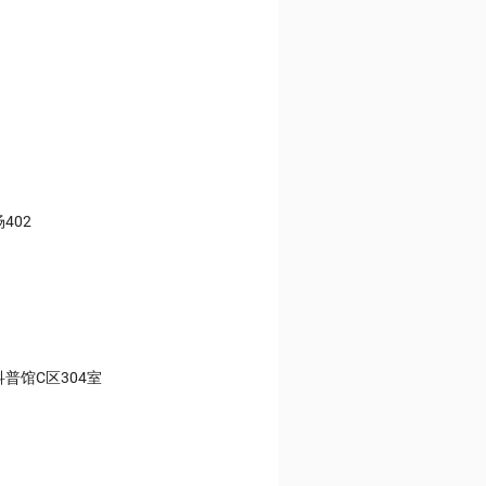
402
普馆C区304室