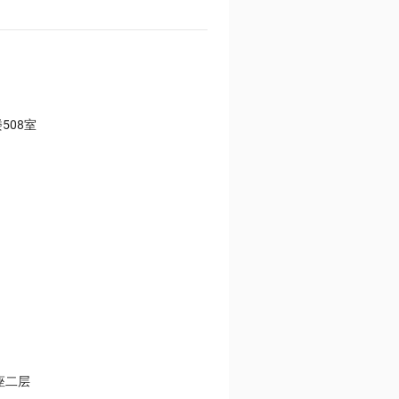
508室
座二层