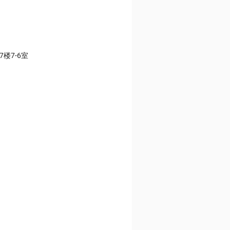
楼7-6室